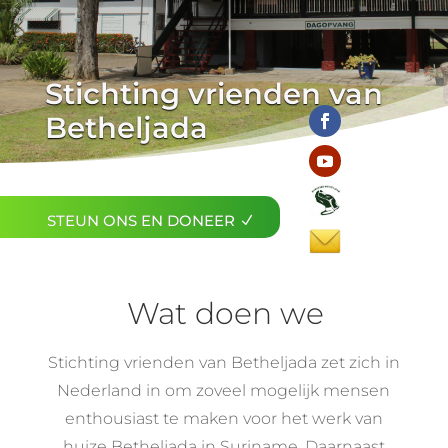
Stichting vrienden van
Betheljada
STEUN ONS EN DONEER
Wat doen we
Stichting vrienden van Betheljada zet zich in
Nederland in om zoveel mogelijk mensen
enthousiast te maken voor het werk van
huize Betheljada in Suriname. Daarnaast